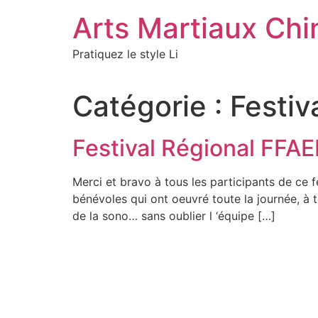
Aller
Arts Martiaux Chin
au
contenu
Pratiquez le style Li
Catégorie :
Festiv
Festival Régional FFA
Merci et bravo à tous les participants de ce f
bénévoles qui ont oeuvré toute la journée, à t
de la sono… sans oublier l ‘équipe […]