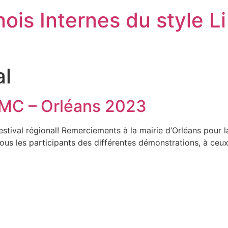
ois Internes du style Li
al
EMC – Orléans 2023
estival régional! Remerciements à la mairie d’Orléans pour 
ous les participants des différentes démonstrations, à ceux